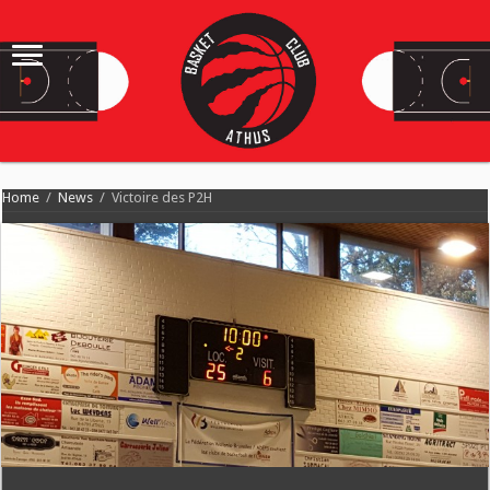
Home
/
News
/
Victoire des P2H