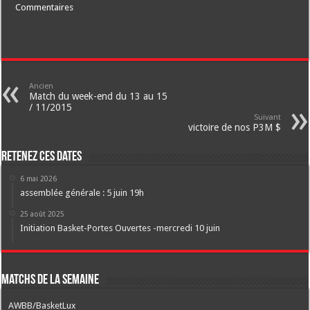
Commentaires
Ancien
Match du week-end du 13 au 15
/ 11/2015
Suivant
victoire de nos P3M $
Retenez ces dates
6 mai 2026
assemblée générale : 5 juin 19h
25 août 2025
Initiation Basket-Portes Ouvertes -mercredi 10 juin
Matchs de la semaine
AWBB/BasketLux